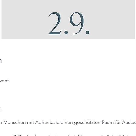
n
vent
t
enschen mit Aphantasie einen geschützten Raum für Austaus