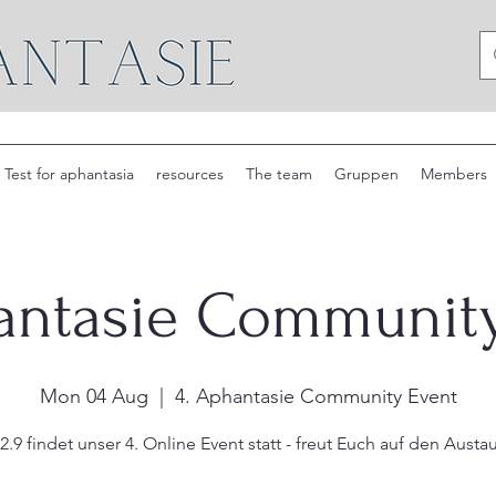
Test for aphantasia
resources
The team
Gruppen
Members
antasie Communit
Mon 04 Aug
  |  
4. Aphantasie Community Event
.9 findet unser 4. Online Event statt - freut Euch auf den Austa