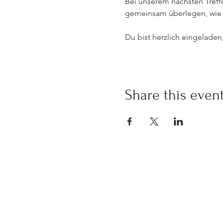
Bei unserem nächsten Treff
gemeinsam überlegen, wie 
Du bist herzlich eingeladen,
Share this even