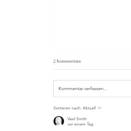
2 Kommentare
Kommentar verfassen...
Manifestieren ohne Bilder – wie
Sortieren nach:
Aktuell
Aphantasie meine Selbstführung
verändert
Vasil Smith
vor einem Tag