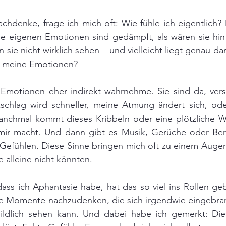
chdenke, frage ich mich oft: Wie fühle ich eigentlich?
ne eigenen Emotionen sind gedämpft, als wären sie hint
 sie nicht wirklich sehen – und vielleicht liegt genau dar
h meine Emotionen?
 Emotionen eher indirekt wahrnehme. Sie sind da, verst
schlag wird schneller, meine Atmung ändert sich, oder
nchmal kommt dieses Kribbeln oder eine plötzliche W
ir macht. Und dann gibt es Musik, Gerüche oder Ber
 Gefühlen. Diese Sinne bringen mich oft zu einem Augen
 alleine nicht könnten.
dass ich Aphantasie habe, hat das so viel ins Rollen geb
e Momente nachzudenken, die sich irgendwie eingebran
ildlich sehen kann. Und dabei habe ich gemerkt: Die