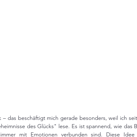
– das beschäftigt mich gerade besonders, weil ich seit 
heimnisse des Glücks" lese. Es ist spannend, wie das B
 immer mit Emotionen verbunden sind. Diese Idee h