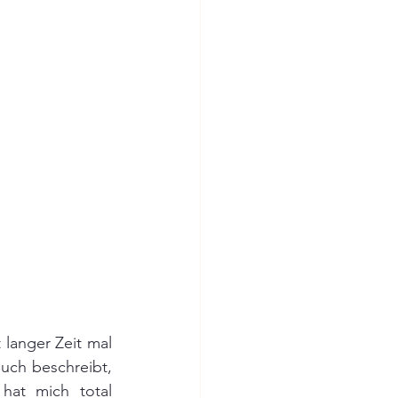
langer Zeit mal 
uch beschreibt, 
at mich total 