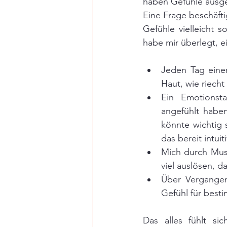
haben Gefühle ausgel
Eine Frage beschäfti
Gefühle vielleicht 
habe mir überlegt, e
Jeden Tag eine
Haut, wie riecht
Ein Emotionst
angefühlt haben
könnte wichtig 
das bereit intui
Mich durch Musi
viel auslösen, 
Über Vergangen
Gefühl für best
Das alles fühlt si