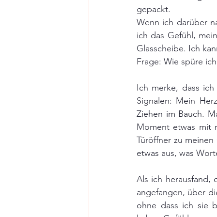
gepackt.
Wenn ich darüber na
ich das Gefühl, mei
Glasscheibe. Ich kann
Frage: Wie spüre ic
Ich merke, dass ich
Signalen: Mein Herz
Ziehen im Bauch. Ma
Moment etwas mit m
Türöffner zu meinen
etwas aus, was Worte
Als ich herausfand, 
angefangen, über di
ohne dass ich sie b