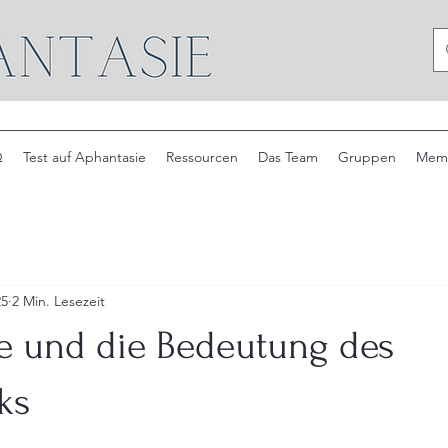
Q
Test auf Aphantasie
Ressourcen
Das Team
Gruppen
Mem
25
2 Min. Lesezeit
e und die Bedeutung des
ks