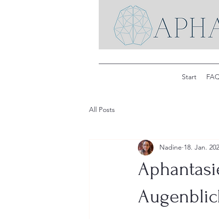
Start
FA
All Posts
Nadine
18. Jan. 20
Aphantasi
Augenblic