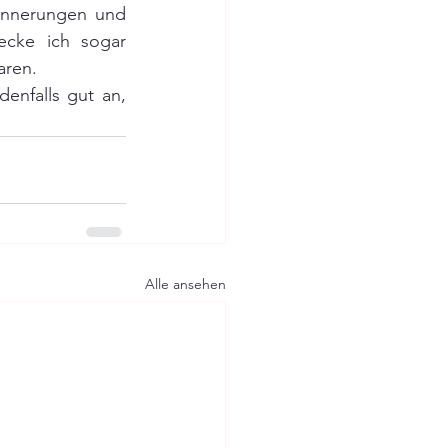
innerungen und 
ecke ich sogar 
aren.
enfalls gut an, 
Alle ansehen